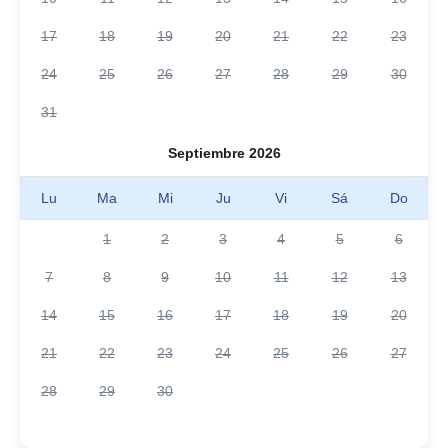
17
18
19
20
21
22
23
24
25
26
27
28
29
30
31
Septiembre 2026
Lu
Ma
Mi
Ju
Vi
Sá
Do
1
2
3
4
5
6
7
8
9
10
11
12
13
14
15
16
17
18
19
20
21
22
23
24
25
26
27
28
29
30