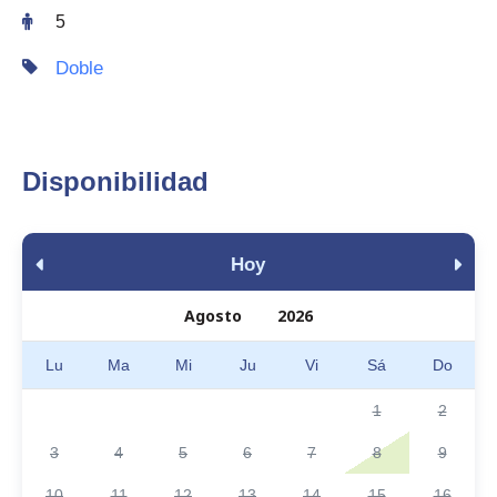
5
Doble
Disponibilidad
Hoy
Lu
Ma
Mi
Ju
Vi
Sá
Do
1
2
3
4
5
6
7
8
9
10
11
12
13
14
15
16