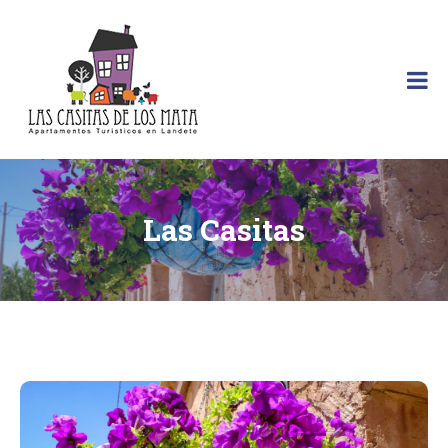
Las Casitas de los Mata
Las Casitas