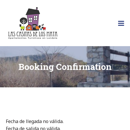
Skip
to
content
Las Casitas de
los Mata
Booking Confirmation
Fecha de llegada no válida.
Fecha de salida no válida.