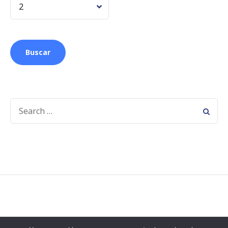
SEARCH
FOR: