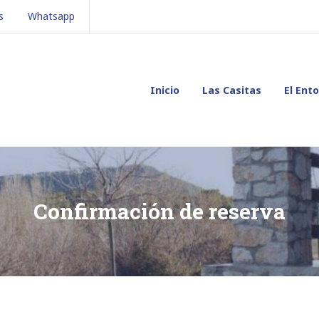
s
Whatsapp
Inicio
Las Casitas
El Ent
Confirmación de reserva