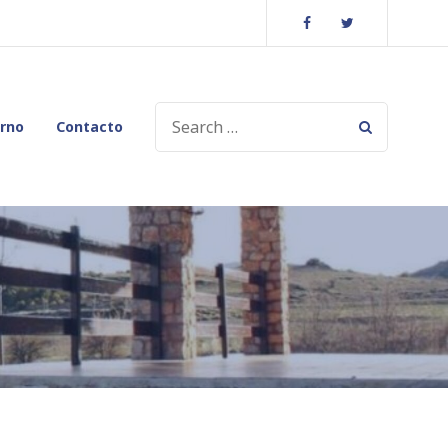
Facebook
Twitter
SEARCH
orno
Contacto
FOR: