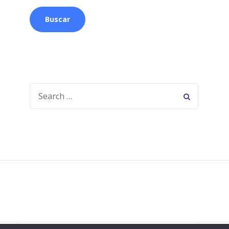
SEARCH
FOR: